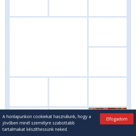
A honlapunkon cookiekat használunk, hogy a
Elfogadom
jövőben minél személyre szabottabb
tartalmakat készíthessünk neked.