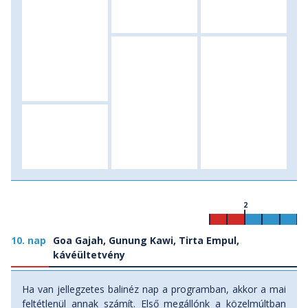
2
10. nap
Goa Gajah, Gunung Kawi, Tirta Empul,
kávéültetvény
Ha van jellegzetes balinéz nap a programban, akkor a mai
feltétlenül annak számít. Első megállónk a közelmúltban