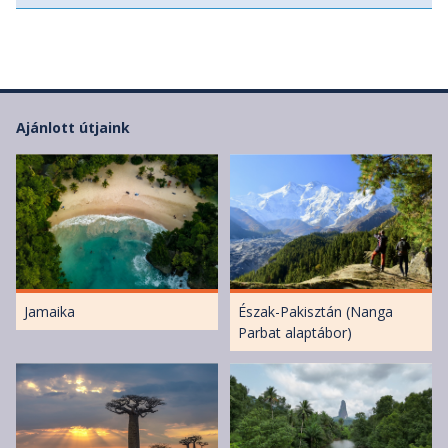
Ajánlott útjaink
Jamaika
Észak-Pakisztán (Nanga
Parbat alaptábor)