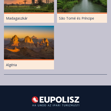
Madagaszkár
São Tomé és Príncipe
Algéria