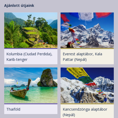
Ajánlott útjaink
Kolumbia (Ciudad Perdida),
Everest alaptábor, Kala
Karib-tenger
Pattar (Nepál)
Thaiföld
Kancsendzönga alaptábor
(Nepál)